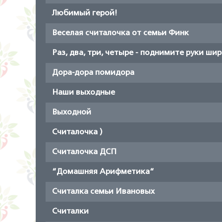
Любимый герой!
Веселая считалочка от семьи Финк
Раз, два, три, четыре - поднимите руки шир
Дора-дора помидора
Наши выходные
Выходной
Считалочка )
Считалочка ДСП
“Домашняя Арифметика“
Считалка семьи Ивановых
Считалки