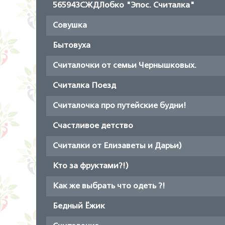
56594ЗСЖДЛобко "Эпос. Считалка"
Совушка
Бытовуха
Считалочки от семьи Чернышковых.
Считалка Поезд
Считалочка про путейские будни!
Счастливое детство
Считалки от Елизаветы и Дарьи)
Кто за фруктами?!)
Как же выбрать что одеть ?!
Бедный Ёжик