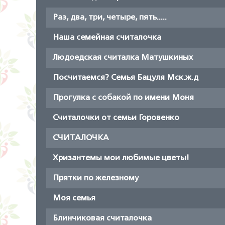
Раз, два, три, четыре, пять.....
Наша семейная считалочка
Людоедская считалка Матушкиных
Посчитаемся? Семья Бацуля Мск.ж.д
Прогулка с собакой по имени Моня
Считалочки от семьи Горовенко
СЧИТАЛОЧКА
Хризантемы мои любимые цветы!
Прятки по железному
Моя семья
Блинчиковая считалочка