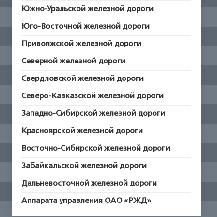
Южно-Уральской железной дороги
Юго-Восточной железной дороги
Приволжской железной дороги
Северной железной дороги
Свердловской железной дороги
Северо-Кавказской железной дороги
Западно-Сибирской железной дороги
Красноярской железной дороги
Восточно-Сибирской железной дороги
Забайкальской железной дороги
Дальневосточной железной дороги
Аппарата управления ОАО «РЖД»