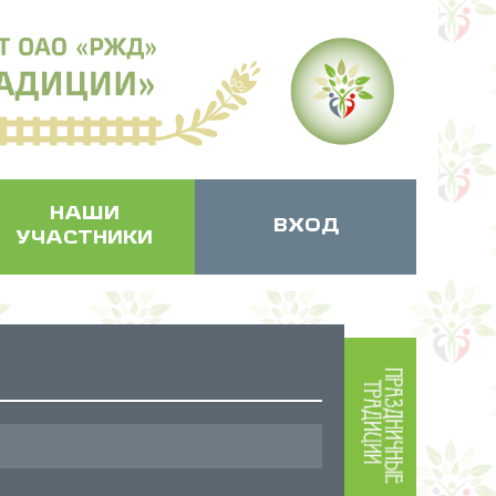
НАШИ
ВХОД
УЧАСТНИКИ