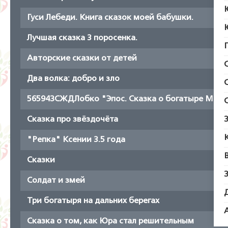
Гуси Лебеди. Книга сказок моей бабушки.
Лучшая сказка 3 поросенка.
Авторские сказки от детей
Два волка: добро и зло
56594ЗСЖДЛобко "Эпос. Сказка о богатыре Миха
Сказка про звёздочёта
"Репка" Ксении 3.5 года
Сказки
Солдат и змей
Три богатыря на дальних берегах
Сказка о том, как Юра стал решительным