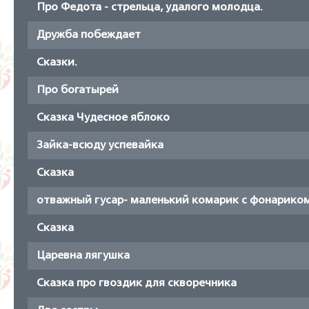
Про Федота - стрельца, удалого молодца.
Дружба побеждает
Сказки.
Про богатырей
Сказка Чудесное яблоко
Зайка-всюду успевайка
Сказка
отважный гусар- маленький комарик с фонариком
Сказка
Царевна лягушка
Сказка про гвоздик для скворечника