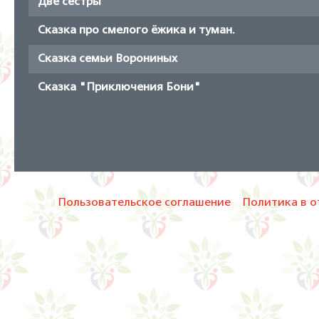
Две сестры
Сказка про смелого ёжика и туман.
Сказка семьи Ворониных
Сказка "Приключения Бони"
Пользовательское соглашение
Политика в о