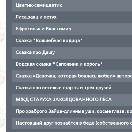
Цветик-семицветик
Лиса,заяц и петух
Ефросинья и Властимир.
Сказка "Волшебная водица"
Сказка про Дашу
Водская сказка "Сапожник и король"
Сказка «Девочка, которая боялась любви» авторс
Сказка про веселые старты и трёх друзей.
МЖД СТАРУХА ЗАКОЛДОВАННОГО ЛЕСА
Про храброго Зайца-длинные уши, косые глаза, 
Настоящий друг познаётся в беде (собственного 