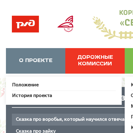
ДОРОЖНЫЕ
О ПРОЕКТЕ
КОМИССИИ
Положение
История проекта
Сказк
Сказка про воробья, который научился отвечать з
Сказка про зайку