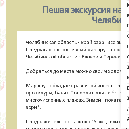
Пешая экскурсия на 
Челябин
Челябинская область - край озёр! Все вых
Предлагаю однодневный маршрут по живо
Челябинской области - Еловое и Теренкуль.
Добраться до места можно своим ходом - н
Маршрут обладает развитой инфраструктур
процедуры, баня). Подходит для любого в
многочисленных пляжах. Зимой - покататьс
зори".
Продолжительность около 15 км. Делится н