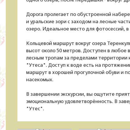
одного озера, после передышки - вокруг др
Дорога пролегает по обустроенной набере
и уральские зори с заходом на лесные час
озеро. Идеальное место для фотосессий, в 
Кольцевой маршрут вокруг озера Теренкул
высот около 50 метров. Доступен в любое 
лесным тропам за пределами территории к
"Утеса". Доступ к воде есть на протяжен
маршрут в хорошей прогулочной обуви и по
насекомых.
В завершении экскурсии, вы ощутите прият
эмоциональную удовлетворённость. В зав
"Утес".