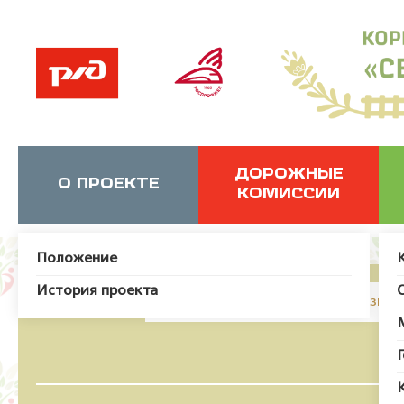
ДОРОЖНЫЕ
О ПРОЕКТЕ
КОМИССИИ
Положение
История проекта
JUser: :_load: Не удалось загрузит