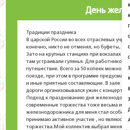
День желе
Традиции праздника
В царской России во всех отраслевых учр
конечно, никто не отменял, но буфеты, ба
Зато на крупных станциях при вокзалах с
там устраивали гулянья. Для работников д
путешествие. Всего за 50 копеек можно б
поезде, при этом в программе предусматр
и иные приятные составляющие. В зале Па
дороги организовывался ужин с концертом
Подход к празднованию дня железнодорож
современные торжества тоже весьма интер
железнодорожника для меня стал особенны
принимаю активное участие , но являюсь 
торжества.Мой коллектив выбрал меня про