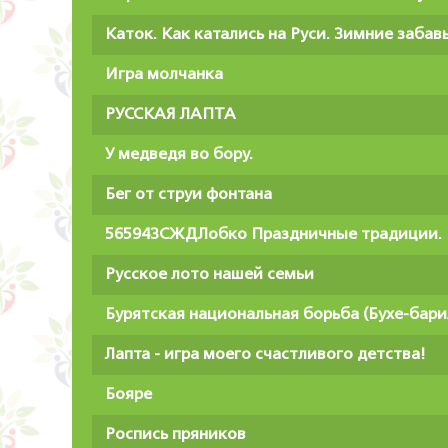
Каток. Как катались на Руси. Зимние забав
Игра молчанка
РУССКАЯ ЛАПТА
У медведя во бору.
Бег от струи фонтана
56594ЗСЖДЛобко Праздничные традиции. 
Русское лото нашей семьи
Бурятская национальная борьба (Бухе-бари
Лапта - игра моего счастливого детства!
Бояре
Роспись пряников