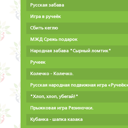
Русская забава
Игра в ручеёк
Сбить кеглю
МЖД Срежь подарок
Народная забава "Сырный ломтик"
Ручеек
Колечко - Колечко.
Русская народная подвижная игра «Ручеёк
"Хлоп, хлоп, убегай!"
Прыжковая игра Резиночки.
Кубанка - шапка казака