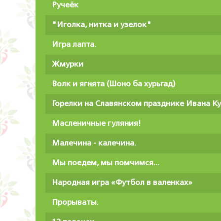
Ручеёк
"Иголка, нитка и узелок"
Игра лапта.
Жмурки
Волк и ягнята (Шоно ба хурьгад)
Горелки на Славянском празднике Ивана К
Масленичные гуляния!
Малечина - калечина.
Мы поедем, мы помчимся...
Народная игра «Футбол в валенках»
Прорываты.