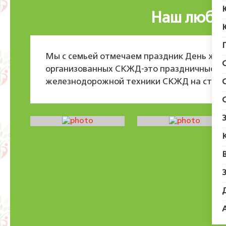
Наш люби
Мы с семьей отмечаем праздник День же
организованных СКЖД-это праздничные ко
железнодорожной техники СКЖД на ст.Гни